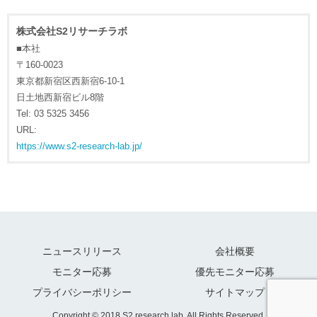
株式会社S2リサーチラボ
■本社
〒160-0023
東京都新宿区西新宿6-10-1
日土地西新宿ビル8階
Tel: 03 5325 3456
URL:
https://www.s2-research-lab.jp/
ニュースリリース
会社概要
モニター応募
優先モニター応募
プライバシーポリシー
サイトマップ
Copyright © 2018 S2 research lab. All Rights Reserved.