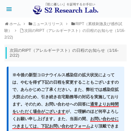
ホーム
ニュースリリース
RIPT（累積刺激及び感作試
験）
次回のRIPT（アレルギーテスト）の日程のお知らせ（1/16-
2/22)
次回のRIPT（アレルギーテスト）の日程のお知らせ（1/16-
2/22)
※今後の新型コロナウイルス感染症の拡大状況によって
は、やむを得ず下記の日程を変更することもございますの
で、あらかじめご了承ください。
また、弊社では感染症拡
大防止のため、引き続き在宅勤務等の対応を実施しており
ます。そのため、お問い合わせへの回答に
通常よりお時間
をいただく場合がございます
が、ご理解のほど何卒よろし
くお願い申し上げます。また、当面の間、
お問い合わせに
つきましては、下記お問い合わせフォーム
より頂戴できま