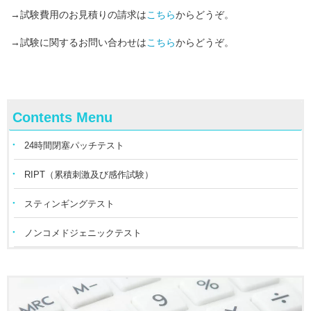
→試験費用のお見積りの請求は
こちら
からどうぞ。
→試験に関するお問い合わせは
こちら
からどうぞ。
Contents Menu
24時間閉塞パッチテスト
RIPT（累積刺激及び感作試験）
スティンギングテスト
ノンコメドジェニックテスト